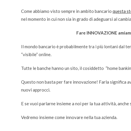
Come abbiamo visto sempre in ambito bancario
questa st
nel momento in cui non sia in grado di adeguarsi al cambi
Fare INNOVAZIONE amiamo r
Il mondo bancario è probabilmente tra i più lontani dal 
“visibile” online.
Tutte le banche hanno un sito, il cosiddetto “home banki
Questo non basta per fare innovazione! Farla significa ave
nuovi approcci.
E se vuoi parlarne insieme a noi per la tua attività, anche
Vedremo insieme come innovare nella tua azienda.