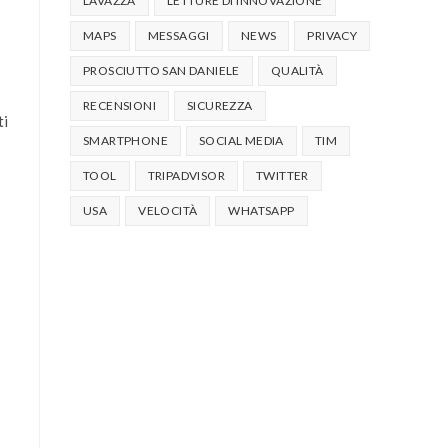
LAVAZZA
LETTURE DI INNOVAZIONE
MAPS
MESSAGGI
NEWS
PRIVACY
PROSCIUTTO SAN DANIELE
QUALITÀ
RECENSIONI
SICUREZZA
ti
SMARTPHONE
SOCIAL MEDIA
TIM
TOOL
TRIPADVISOR
TWITTER
USA
VELOCITÀ
WHATSAPP