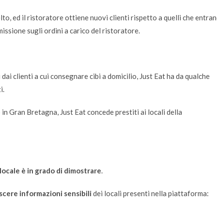
to, ed il ristoratore ottiene nuovi clienti rispetto a quelli che entra
ssione sugli ordini a carico del ristoratore.
 dai clienti a cui consegnare cibi a domicilio, Just Eat ha da qualche
i.
 in Gran Bretagna, Just Eat concede prestiti ai locali della
 locale è in grado di dimostrare
.
cere informazioni sensibili
dei locali presenti nella piattaforma: