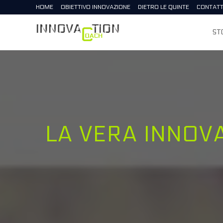
Salta
HOME
OBIETTIVO INNOVAZIONE
DIETRO LE QUINTE
CONTATT
al
contenuto
ST
LA VERA INNOV