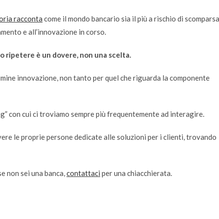
oria racconta
come il mondo bancario sia il più a rischio di scomparsa
amento e all’innovazione in corso.
ipetere è un dovere, non una scelta.
termine innovazione, non tanto per quel che riguarda la componente
ng” con cui ci troviamo sempre più frequentemente ad interagire.
re le proprie persone dedicate alle soluzioni per i clienti, trovando
 se non sei una banca,
contattaci
per una chiacchierata.