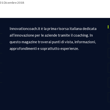
31 Dicembre 2018
Innovationcoach.it è la prima risorsa italiana dedicata
all’innovazione per le aziende tramite il coaching. In
questo magazine troverai punti di vista, informazioni,
approfondimenti e soprattutto esperienze.