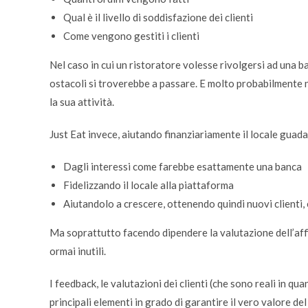
Qual è il livello di soddisfazione dei clienti
Come vengono gestiti i clienti
Nel caso in cui un ristoratore volesse rivolgersi ad una b
ostacoli si troverebbe a passare. E molto probabilmente no
la sua attività.
Just Eat invece, aiutando finanziariamente il locale guada
Dagli interessi come farebbe esattamente una banca
Fidelizzando il locale alla piattaforma
Aiutandolo a crescere, ottenendo quindi nuovi clienti
Ma soprattutto facendo dipendere la valutazione dell’affi
ormai inutili.
I feedback, le valutazioni dei clienti (che sono reali in q
principali elementi in grado di garantire il vero valore del