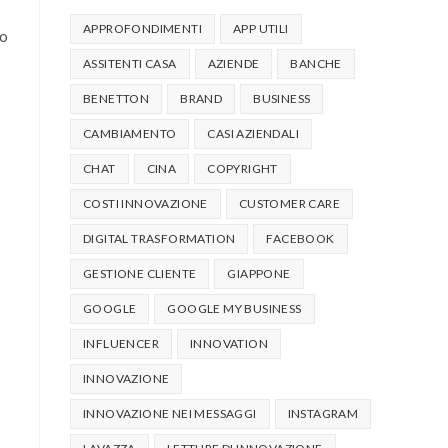
APPROFONDIMENTI
APP UTILI
no
ASSITENTI CASA
AZIENDE
BANCHE
BENETTON
BRAND
BUSINESS
CAMBIAMENTO
CASI AZIENDALI
CHAT
CINA
COPYRIGHT
COSTI INNOVAZIONE
CUSTOMER CARE
DIGITAL TRASFORMATION
FACEBOOK
GESTIONE CLIENTE
GIAPPONE
GOOGLE
GOOGLE MY BUSINESS
INFLUENCER
INNOVATION
INNOVAZIONE
INNOVAZIONE NEI MESSAGGI
INSTAGRAM