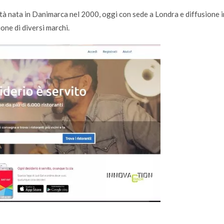
età nata in Danimarca nel 2000, oggi con sede a Londra e diffusione i
zione di diversi marchi.