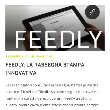
AUDIO
VIDEO
E
SCHERMO
STRUMENTI DI INNOVAZIONE
FEEDLY: LA RASSEGNA STAMPA
INNOVATIVA
Se sei abituato a consultare la rassegna stampa prima del
lavoro e ti trovi in difficoltà su come scegliere e trovare le
fonti utili a cui attingere, troverai in Feedly un ottimo
alleato. Niente carta, niente attese che sia pronta, sempre