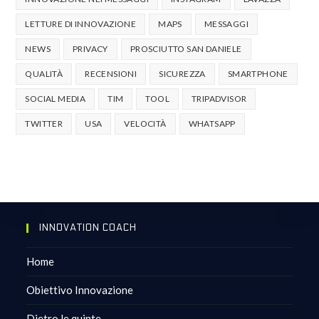
LETTURE DI INNOVAZIONE
MAPS
MESSAGGI
NEWS
PRIVACY
PROSCIUTTO SAN DANIELE
QUALITÀ
RECENSIONI
SICUREZZA
SMARTPHONE
SOCIAL MEDIA
TIM
TOOL
TRIPADVISOR
TWITTER
USA
VELOCITÀ
WHATSAPP
INNOVATION COACH
Home
Obiettivo Innovazione
Dietro le quinte