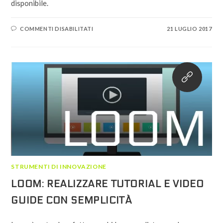
disponibile.
SU
COMMENTI DISABILITATI
21 LUGLIO 2017
FEEDLY:
LA
RASSEGNA
STAMPA
INNOVATIVA
STRUMENTI DI INNOVAZIONE
LOOM: REALIZZARE TUTORIAL E VIDEO
GUIDE CON SEMPLICITÀ