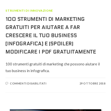
STRUMENTI DI INNOVAZIONE
100 STRUMENTI DI MARKETING
GRATUITI PER AIUTARE A FAR
CRESCERE IL TUO BUSINESS
[INFOGRAFICA] E (SPOILER)
MODIFICARE I PDF GRATUITAMENTE
100 strumenti gratuiti di marketing che possono aiutare il
tuo business in infografica.
SU
COMMENTI DISABILITATI
29 OTTOBRE 2018
100
STRUMENTI
DI
MARKETING
GRATUITI
PER
AIUTARE
A