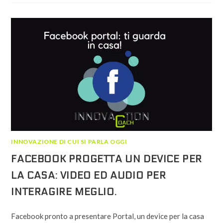
PIÙ
A
FACEBOOK:
COSA
È
SUCCESSO
AI
MIEI
DATI?
INNOVAZIONE DI CUI SI PARLA OGGI
FACEBOOK PROGETTA UN DEVICE PER
LA CASA: VIDEO ED AUDIO PER
INTERAGIRE MEGLIO.
Facebook pronto a presentare Portal, un device per la casa