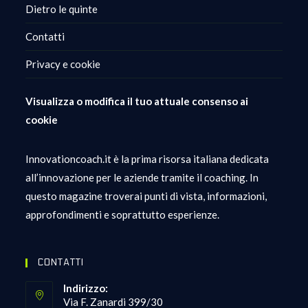
Dietro le quinte
Contatti
Privacy e cookie
Visualizza o modifica il tuo attuale consenso ai
cookie
Innovationcoach.it è la prima risorsa italiana dedicata
all’innovazione per le aziende tramite il coaching. In
questo magazine troverai punti di vista, informazioni,
approfondimenti e soprattutto esperienze.
CONTATTI
Indirizzo:
Via F. Zanardi 399/30