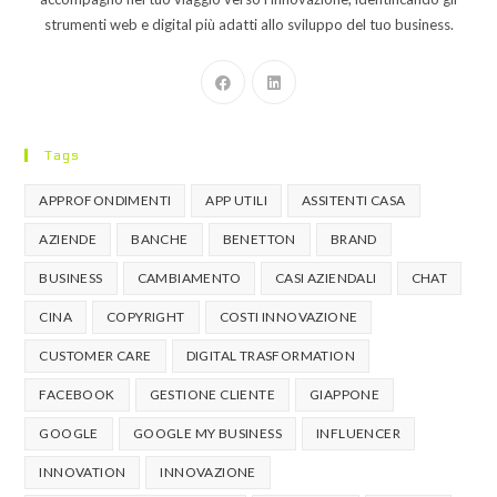
strumenti web e digital più adatti allo sviluppo del tuo business.
Tags
APPROFONDIMENTI
APP UTILI
ASSITENTI CASA
AZIENDE
BANCHE
BENETTON
BRAND
BUSINESS
CAMBIAMENTO
CASI AZIENDALI
CHAT
CINA
COPYRIGHT
COSTI INNOVAZIONE
CUSTOMER CARE
DIGITAL TRASFORMATION
FACEBOOK
GESTIONE CLIENTE
GIAPPONE
GOOGLE
GOOGLE MY BUSINESS
INFLUENCER
INNOVATION
INNOVAZIONE