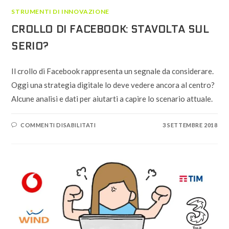
STRUMENTI DI INNOVAZIONE
CROLLO DI FACEBOOK: STAVOLTA SUL
SERIO?
Il crollo di Facebook rappresenta un segnale da considerare.
Oggi una strategia digitale lo deve vedere ancora al centro?
Alcune analisi e dati per aiutarti a capire lo scenario attuale.
SU
COMMENTI DISABILITATI
3 SETTEMBRE 2018
CROLLO
DI
FACEBOOK:
STAVOLTA
SUL
SERIO?