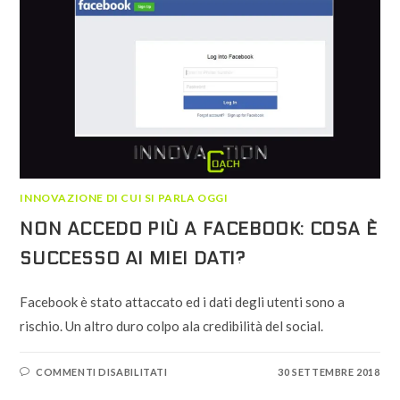
INNOVAZIONE DI CUI SI PARLA OGGI
NON ACCEDO PIÙ A FACEBOOK: COSA È
SUCCESSO AI MIEI DATI?
Facebook è stato attaccato ed i dati degli utenti sono a
rischio. Un altro duro colpo ala credibilità del social.
SU
COMMENTI DISABILITATI
30 SETTEMBRE 2018
NON
ACCEDO