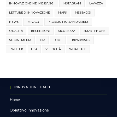
INNOVAZIONE NEI MESSAGGI
INSTAGRAM
LAVAZZA
LETTURE DI INNOVAZIONE
MAPS
MESSAGGI
NEWS
PRIVACY
PROSCIUTTO SAN DANIELE
QUALITÀ
RECENSIONI
SICUREZZA
SMARTPHONE
SOCIAL MEDIA
TIM
TOOL
TRIPADVISOR
TWITTER
USA
VELOCITÀ
WHATSAPP
INNOVATION COACH
Home
Obiettivo Innovazione