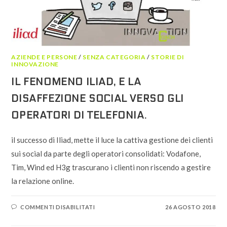
AZIENDE E PERSONE
/
SENZA CATEGORIA
/
STORIE DI
INNOVAZIONE
IL FENOMENO ILIAD, E LA
DISAFFEZIONE SOCIAL VERSO GLI
OPERATORI DI TELEFONIA.
il successo di Iliad, mette il luce la cattiva gestione dei clienti
sui social da parte degli operatori consolidati: Vodafone,
Tim, Wind ed H3g trascurano i clienti non riscendo a gestire
la relazione online.
SU
COMMENTI DISABILITATI
26 AGOSTO 2018
IL
FENOMENO
ILIAD,