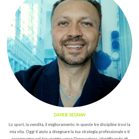
DAVIDE SEGNAN
Lo sport, la vendita, il miglioramento: in queste tre discipline trovi la
mia vita. Oggi ti aiuto a disegnare la tua strategia professionale e ti
accompagno nel tuo viaggio verso l'innovazione, identificando gli