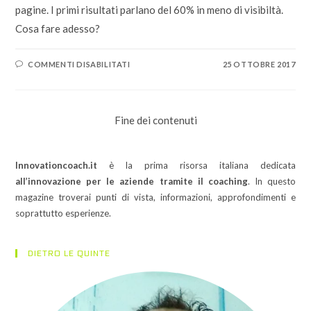
pagine. I primi risultati parlano del 60% in meno di visibiltà.
Cosa fare adesso?
SU
COMMENTI DISABILITATI
25 OTTOBRE 2017
PAGINA
FACEBOOK
ADDIO?
Fine dei contenuti
Innovationcoach.it
è la prima risorsa italiana dedicata
all’innovazione per le aziende tramite il coaching
. In questo
magazine troverai punti di vista, informazioni, approfondimenti e
soprattutto esperienze.
DIETRO LE QUINTE