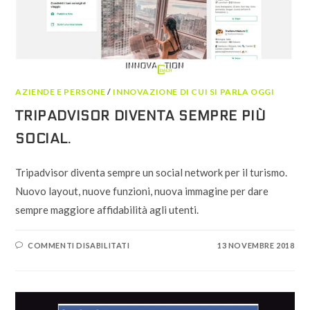
AZIENDE E PERSONE
/
INNOVAZIONE DI CUI SI PARLA OGGI
TRIPADVISOR DIVENTA SEMPRE PIÙ
SOCIAL.
Tripadvisor diventa sempre un social network per il turismo.
Nuovo layout, nuove funzioni, nuova immagine per dare
sempre maggiore affidabilità agli utenti.
SU
COMMENTI DISABILITATI
13 NOVEMBRE 2018
TRIPADVISOR
DIVENTA
SEMPRE
PIÙ
SOCIAL.