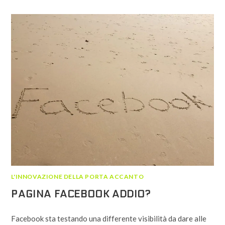
E
LA
DISAFFEZIONE
SOCIAL
VERSO
GLI
OPERATORI
DI
TELEFONIA.
L'INNOVAZIONE DELLA PORTA ACCANTO
PAGINA FACEBOOK ADDIO?
Facebook sta testando una differente visibilità da dare alle