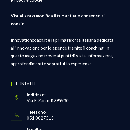
Privacy e cookie
Visualizza o modifica il tuo attuale consenso ai
cookie
Innovationcoach.it è la prima risorsa italiana dedicata
all’innovazione per le aziende tramite il coaching. In
questo magazine troverai punti di vista, informazioni,
approfondimenti e soprattutto esperienze.
CONTATTI
Indirizzo:
Via F. Zanardi 399/30
Telefono:
051 0827313
Mobile: