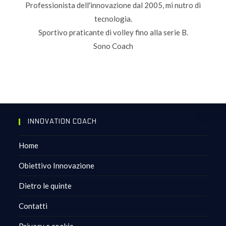
Professionista dell'innovazione dal 2005, mi nutro di
tecnologia.
Sportivo praticante di volley fino alla serie B.
Sono Coach
INNOVATION COACH
Home
Obiettivo Innovazione
Dietro le quinte
Contatti