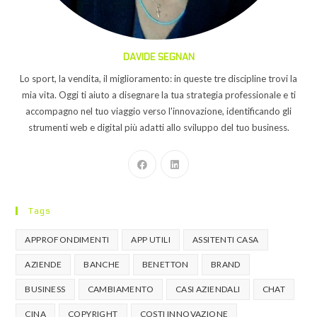
DAVIDE SEGNAN
Lo sport, la vendita, il miglioramento: in queste tre discipline trovi la
mia vita. Oggi ti aiuto a disegnare la tua strategia professionale e ti
accompagno nel tuo viaggio verso l'innovazione, identificando gli
strumenti web e digital più adatti allo sviluppo del tuo business.
Tags
APPROFONDIMENTI
APP UTILI
ASSITENTI CASA
AZIENDE
BANCHE
BENETTON
BRAND
BUSINESS
CAMBIAMENTO
CASI AZIENDALI
CHAT
CINA
COPYRIGHT
COSTI INNOVAZIONE