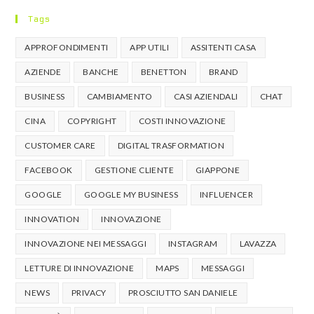
Tags
APPROFONDIMENTI
APP UTILI
ASSITENTI CASA
AZIENDE
BANCHE
BENETTON
BRAND
BUSINESS
CAMBIAMENTO
CASI AZIENDALI
CHAT
CINA
COPYRIGHT
COSTI INNOVAZIONE
CUSTOMER CARE
DIGITAL TRASFORMATION
FACEBOOK
GESTIONE CLIENTE
GIAPPONE
GOOGLE
GOOGLE MY BUSINESS
INFLUENCER
INNOVATION
INNOVAZIONE
INNOVAZIONE NEI MESSAGGI
INSTAGRAM
LAVAZZA
LETTURE DI INNOVAZIONE
MAPS
MESSAGGI
NEWS
PRIVACY
PROSCIUTTO SAN DANIELE