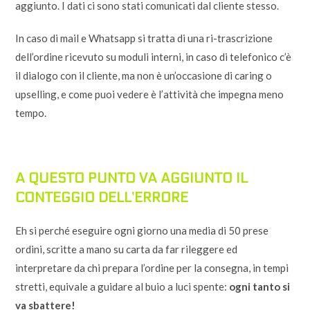
aggiunto. I dati ci sono stati comunicati dal cliente stesso.
In caso di mail e Whatsapp si tratta di una ri-trascrizione
dell’ordine ricevuto su moduli interni, in caso di telefonico c’è
il dialogo con il cliente, ma non è un’occasione di caring o
upselling, e come puoi vedere è l’attività che impegna meno
tempo.
A QUESTO PUNTO VA AGGIUNTO IL
CONTEGGIO DELL’ERRORE
Eh si perché eseguire ogni giorno una media di 50 prese
ordini, scritte a mano su carta da far rileggere ed
interpretare da chi prepara l’ordine per la consegna, in tempi
stretti, equivale a guidare al buio a luci spente:
ogni tanto si
va sbattere!