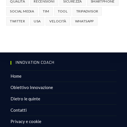
QUALITÀ
RECENSIONI
SICUREZZA
SMARTPHONE
SOCIAL MEDIA
TIM
TOOL
TRIPADVISOR
TWITTER
USA
VELOCITÀ
WHATSAPP
INNOVATION COACH
Home
Obiettivo Innovazione
Dietro le quinte
Contatti
Privacy e cookie