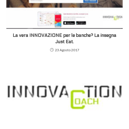
La vera INNOVAZIONE per le banche? La insegna
Just Eat.
23 Agosto 2017