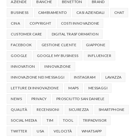
AZIENDE
BANCHE
BENETTON
BRAND
BUSINESS
CAMBIAMENTO
CASI AZIENDALI
CHAT
CINA
COPYRIGHT
COSTI INNOVAZIONE
CUSTOMER CARE
DIGITAL TRASFORMATION
FACEBOOK
GESTIONE CLIENTE
GIAPPONE
GOOGLE
GOOGLE MY BUSINESS
INFLUENCER
INNOVATION
INNOVAZIONE
INNOVAZIONE NEI MESSAGGI
INSTAGRAM
LAVAZZA
LETTURE DI INNOVAZIONE
MAPS
MESSAGGI
NEWS
PRIVACY
PROSCIUTTO SAN DANIELE
QUALITÀ
RECENSIONI
SICUREZZA
SMARTPHONE
SOCIAL MEDIA
TIM
TOOL
TRIPADVISOR
TWITTER
USA
VELOCITÀ
WHATSAPP