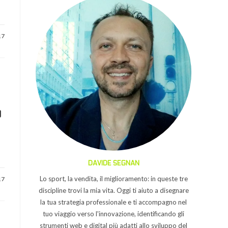
17
O
DAVIDE SEGNAN
Lo sport, la vendita, il miglioramento: in queste tre
17
discipline trovi la mia vita. Oggi ti aiuto a disegnare
la tua strategia professionale e ti accompagno nel
tuo viaggio verso l'innovazione, identificando gli
strumenti web e digital più adatti allo sviluppo del