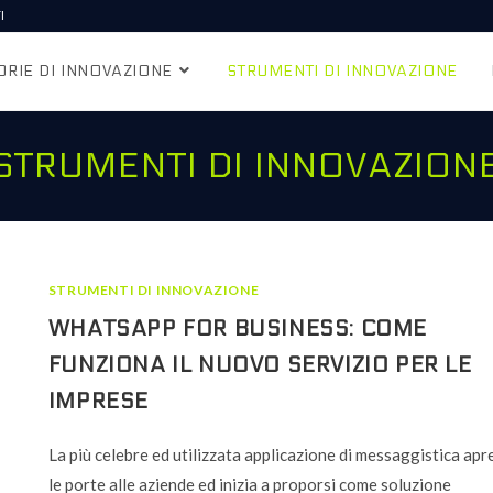
I
ORIE DI INNOVAZIONE
STRUMENTI DI INNOVAZIONE
STRUMENTI DI INNOVAZION
STRUMENTI DI INNOVAZIONE
WHATSAPP FOR BUSINESS: COME
FUNZIONA IL NUOVO SERVIZIO PER LE
IMPRESE
La più celebre ed utilizzata applicazione di messaggistica apr
le porte alle aziende ed inizia a proporsi come soluzione