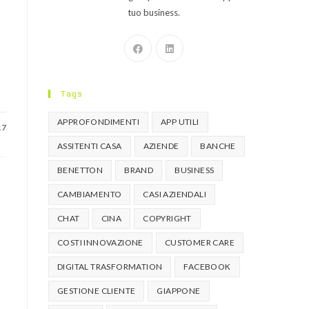
tuo business.
Tags
APPROFONDIMENTI
APP UTILI
17
ASSITENTI CASA
AZIENDE
BANCHE
BENETTON
BRAND
BUSINESS
CAMBIAMENTO
CASI AZIENDALI
CHAT
CINA
COPYRIGHT
COSTI INNOVAZIONE
CUSTOMER CARE
DIGITAL TRASFORMATION
FACEBOOK
GESTIONE CLIENTE
GIAPPONE