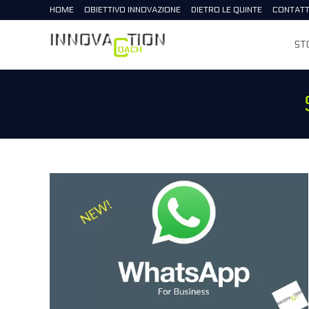
Salta
HOME
OBIETTIVO INNOVAZIONE
DIETRO LE QUINTE
CONTATT
al
contenuto
ST