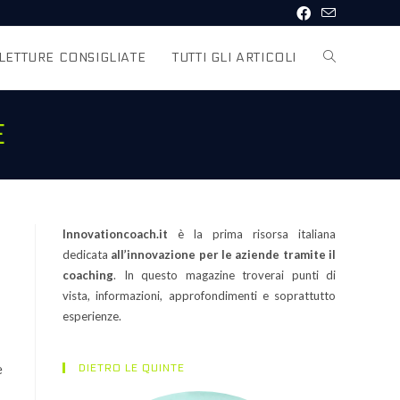
LETTURE CONSIGLIATE
TUTTI GLI ARTICOLI
E
Innovationcoach.it
è la prima risorsa italiana
dedicata
all’innovazione per le aziende tramite il
coaching
. In questo magazine troverai punti di
vista, informazioni, approfondimenti e soprattutto
esperienze.
e
DIETRO LE QUINTE