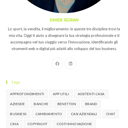
DAVIDE SEGNAN
Lo sport, la vendita, il miglioramento: in queste tre discipline trovi la
mia vita. Oggi ti aiuto a disegnare la tua strategia professionale e ti
accompagno nel tuo viaggio verso l'innovazione, identificando gli
strumenti web e digital più adatti allo sviluppo del tuo business.
Tags
APPROFONDIMENTI
APP UTILI
ASSITENTI CASA
AZIENDE
BANCHE
BENETTON
BRAND
BUSINESS
CAMBIAMENTO
CASI AZIENDALI
CHAT
CINA
COPYRIGHT
COSTI INNOVAZIONE