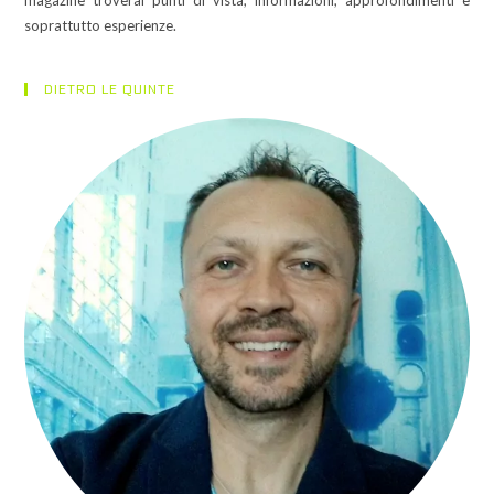
magazine troverai punti di vista, informazioni, approfondimenti e
soprattutto esperienze.
DIETRO LE QUINTE