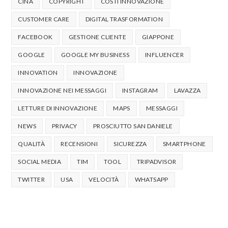
CINA
COPYRIGHT
COSTI INNOVAZIONE
CUSTOMER CARE
DIGITAL TRASFORMATION
FACEBOOK
GESTIONE CLIENTE
GIAPPONE
GOOGLE
GOOGLE MY BUSINESS
INFLUENCER
INNOVATION
INNOVAZIONE
INNOVAZIONE NEI MESSAGGI
INSTAGRAM
LAVAZZA
LETTURE DI INNOVAZIONE
MAPS
MESSAGGI
NEWS
PRIVACY
PROSCIUTTO SAN DANIELE
QUALITÀ
RECENSIONI
SICUREZZA
SMARTPHONE
SOCIAL MEDIA
TIM
TOOL
TRIPADVISOR
TWITTER
USA
VELOCITÀ
WHATSAPP