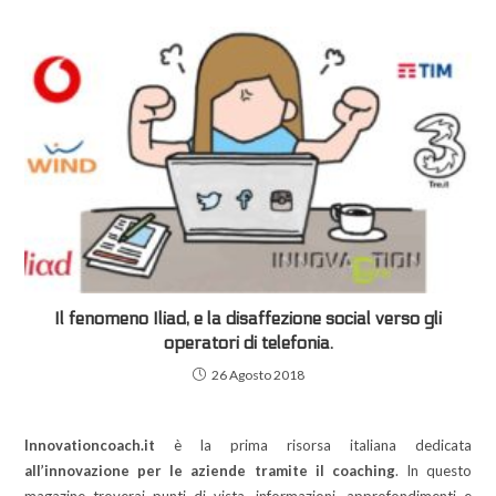
Il fenomeno Iliad, e la disaffezione social verso gli
operatori di telefonia.
26 Agosto 2018
Innovationcoach.it
è la prima risorsa italiana dedicata
all’innovazione per le aziende tramite il coaching
. In questo