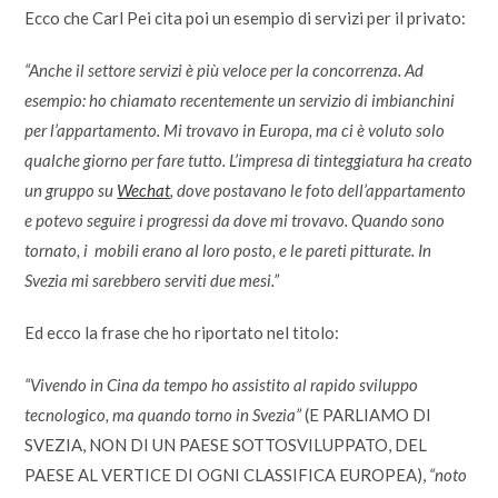
Ecco che Carl Pei cita poi un esempio di servizi per il privato:
“Anche il settore servizi è più veloce per la concorrenza. Ad
esempio: ho chiamato recentemente un servizio di imbianchini
per l’appartamento. Mi trovavo in Europa, ma ci è voluto solo
qualche giorno per fare tutto. L’impresa di tinteggiatura ha creato
un gruppo su
Wechat
, dove postavano le foto dell’appartamento
e potevo seguire i progressi da dove mi trovavo. Quando sono
tornato, i mobili erano al loro posto, e le pareti pitturate. In
Svezia mi sarebbero serviti due mesi.”
Ed ecco la frase che ho riportato nel titolo:
“Vivendo in Cina da tempo ho assistito al rapido sviluppo
tecnologico, ma quando torno in Svezia”
(E PARLIAMO DI
SVEZIA, NON DI UN PAESE SOTTOSVILUPPATO, DEL
PAESE AL VERTICE DI OGNI CLASSIFICA EUROPEA),
“noto