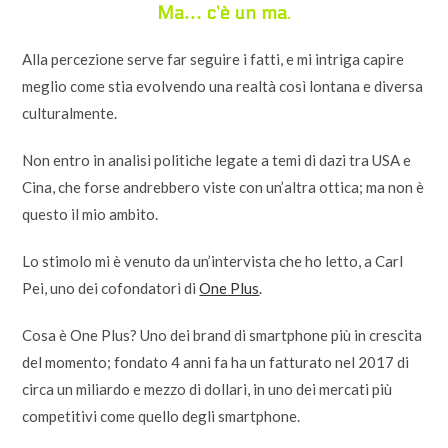
Ma… c’è un ma.
Alla percezione serve far seguire i fatti, e mi intriga capire
meglio come stia evolvendo una realtà così lontana e diversa
culturalmente.
Non entro in analisi politiche legate a temi di dazi tra USA e
Cina, che forse andrebbero viste con un’altra ottica; ma non è
questo il mio ambito.
Lo stimolo mi è venuto da un’intervista che ho letto, a Carl
Pei, uno dei cofondatori di
One Plus
.
Cosa è One Plus? Uno dei brand di smartphone più in crescita
del momento; fondato 4 anni fa ha un fatturato nel 2017 di
circa un miliardo e mezzo di dollari, in uno dei mercati più
competitivi come quello degli smartphone.