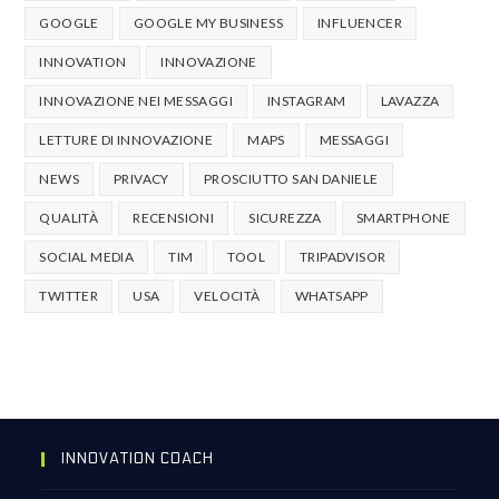
GOOGLE
GOOGLE MY BUSINESS
INFLUENCER
INNOVATION
INNOVAZIONE
INNOVAZIONE NEI MESSAGGI
INSTAGRAM
LAVAZZA
LETTURE DI INNOVAZIONE
MAPS
MESSAGGI
NEWS
PRIVACY
PROSCIUTTO SAN DANIELE
QUALITÀ
RECENSIONI
SICUREZZA
SMARTPHONE
SOCIAL MEDIA
TIM
TOOL
TRIPADVISOR
TWITTER
USA
VELOCITÀ
WHATSAPP
INNOVATION COACH