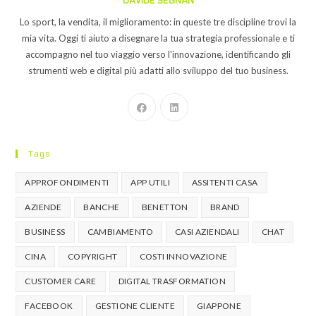
DAVIDE SEGNAN
Lo sport, la vendita, il miglioramento: in queste tre discipline trovi la
mia vita. Oggi ti aiuto a disegnare la tua strategia professionale e ti
accompagno nel tuo viaggio verso l'innovazione, identificando gli
strumenti web e digital più adatti allo sviluppo del tuo business.
Tags
APPROFONDIMENTI
APP UTILI
ASSITENTI CASA
AZIENDE
BANCHE
BENETTON
BRAND
BUSINESS
CAMBIAMENTO
CASI AZIENDALI
CHAT
CINA
COPYRIGHT
COSTI INNOVAZIONE
CUSTOMER CARE
DIGITAL TRASFORMATION
FACEBOOK
GESTIONE CLIENTE
GIAPPONE