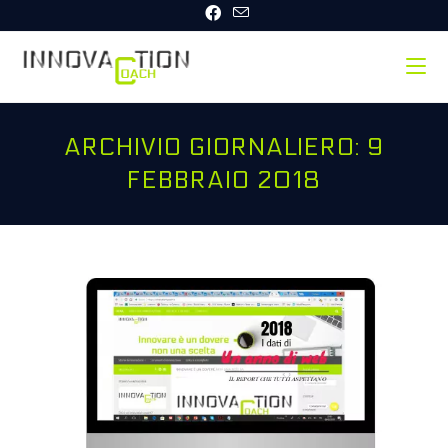
Salta
al
contenuto
ARCHIVIO GIORNALIERO: 9
FEBBRAIO 2018