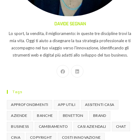
DAVIDE SEGNAN
Lo sport, la vendita, il miglioramento: in queste tre discipline trovi la
mia vita. Oggi ti aiuto a disegnare la tua strategia professionale e ti
accompagno nel tuo viaggio verso l'innovazione, identificando gli
strumenti web e digital più adatti allo sviluppo del tuo business.
Tags
APPROFONDIMENTI
APP UTILI
ASSITENTI CASA
AZIENDE
BANCHE
BENETTON
BRAND
BUSINESS
CAMBIAMENTO
CASI AZIENDALI
CHAT
CINA
COPYRIGHT
COSTI INNOVAZIONE